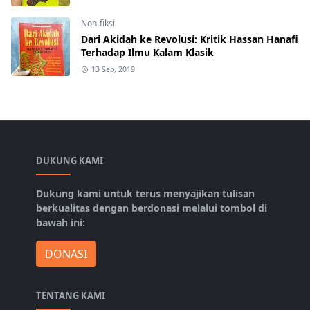
Non-fiksi
Dari Akidah ke Revolusi: Kritik Hassan Hanafi
Terhadap Ilmu Kalam Klasik
13 Sep, 2019
DUKUNG KAMI
Dukung kami untuk terus menyajikan tulisan
berkualitas dengan berdonasi melalui tombol di
bawah ini:
DONASI
TENTANG KAMI