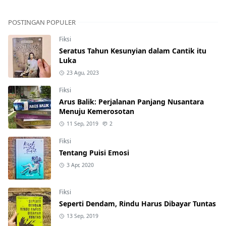
POSTINGAN POPULER
Fiksi
Seratus Tahun Kesunyian dalam Cantik itu
Luka
23 Agu, 2023
Fiksi
Arus Balik: Perjalanan Panjang Nusantara
Menuju Kemerosotan
11 Sep, 2019
2
Fiksi
Tentang Puisi Emosi
3 Apr, 2020
Fiksi
Seperti Dendam, Rindu Harus Dibayar Tuntas
13 Sep, 2019