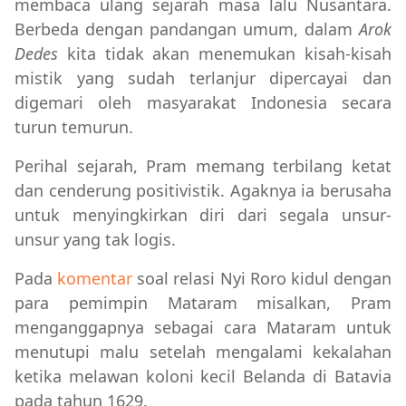
membaca ulang sejarah masa lalu Nusantara.
Berbeda dengan pandangan umum, dalam
Arok
Dedes
kita tidak akan menemukan kisah-kisah
mistik yang sudah terlanjur dipercayai dan
digemari oleh masyarakat Indonesia secara
turun temurun.
Perihal sejarah, Pram memang terbilang ketat
dan cenderung positivistik. Agaknya ia berusaha
untuk menyingkirkan diri dari segala unsur-
unsur yang tak logis.
Pada
komentar
soal relasi Nyi Roro kidul dengan
para pemimpin Mataram misalkan, Pram
menganggapnya sebagai cara Mataram untuk
menutupi malu setelah mengalami kekalahan
ketika melawan koloni kecil Belanda di Batavia
pada tahun 1629.