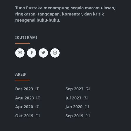
Tuna Pustaka menampung segala macam ulasan,
ringkasan, tanggapan, komentar, dan kritik
mengenai buku-buku.
IKUTI KAMI
ARSIP
Des 2023
Sep 2023
[1]
[2]
Agu 2023
Jul 2023
[2]
[3]
Apr 2020
Jan 2020
[2]
[1]
Okt 2019
Sep 2019
[1]
[4]