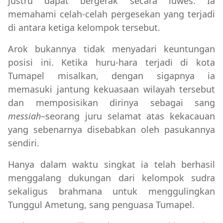
justru dapat bergerak secara luwes. Ia
memahami celah-celah pergesekan yang terjadi
di antara ketiga kelompok tersebut.
Arok bukannya tidak menyadari keuntungan
posisi ini. Ketika huru-hara terjadi di kota
Tumapel misalkan, dengan sigapnya ia
memasuki jantung kekuasaan wilayah tersebut
dan memposisikan dirinya sebagai sang
messiah
–seorang juru selamat atas kekacauan
yang sebenarnya disebabkan oleh pasukannya
sendiri.
Hanya dalam waktu singkat ia telah berhasil
menggalang dukungan dari kelompok sudra
sekaligus brahmana untuk menggulingkan
Tunggul Ametung, sang penguasa Tumapel.