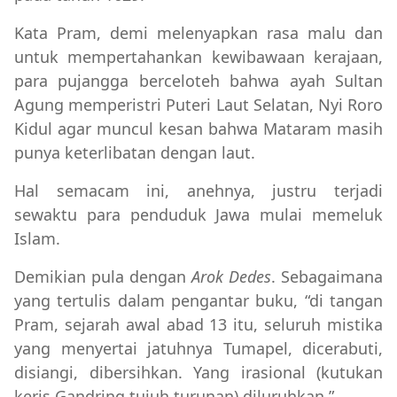
Kata Pram, demi melenyapkan rasa malu dan
untuk mempertahankan kewibawaan kerajaan,
para pujangga berceloteh bahwa ayah Sultan
Agung memperistri Puteri Laut Selatan, Nyi Roro
Kidul agar muncul kesan bahwa Mataram masih
punya keterlibatan dengan laut.
H
al semacam ini, anehnya, justru terjadi
sewaktu para penduduk Jawa mulai memeluk
Islam.
Demikian pula dengan
Arok Dedes
. Sebagaimana
yang tertulis dalam pengantar buku, “di tangan
Pram, sejarah awal abad 13 itu, seluruh mistika
yang menyertai jatuhnya Tumapel, dicerabuti,
disiangi, dibersihkan. Yang irasional (kutukan
keris Gandring tujuh turunan) diluruhkan.”