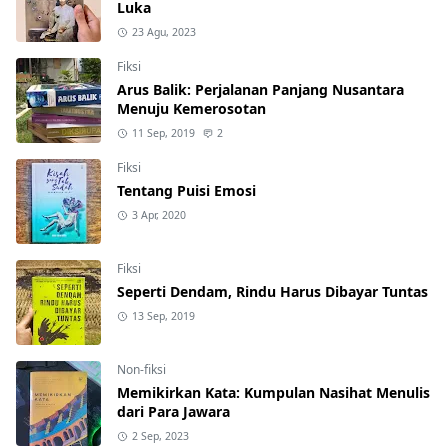
Luka
23 Agu, 2023
Fiksi
Arus Balik: Perjalanan Panjang Nusantara
Menuju Kemerosotan
11 Sep, 2019
2
Fiksi
Tentang Puisi Emosi
3 Apr, 2020
Fiksi
Seperti Dendam, Rindu Harus Dibayar Tuntas
13 Sep, 2019
Non-fiksi
Memikirkan Kata: Kumpulan Nasihat Menulis
dari Para Jawara
2 Sep, 2023